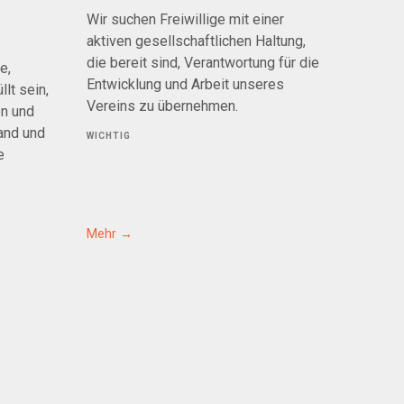
Wir suchen Freiwillige mit einer
aktiven gesellschaftlichen Haltung,
die bereit sind, Verantwortung für die
e,
Entwicklung und Arbeit unseres
lt sein,
Vereins zu übernehmen.
en und
and und
WICHTIG
e
Mehr