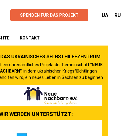
UA
RU
SPENDEN FÜR DAS PROJEKT
CHTE
KONTAKT
DAS UKRAINISCHES SELBSTHILFEZENTRUM
st ein ehrenamtliches Projekt der Gemeinschaft
"
NEUE
ACHBARN"
, in dem ukrainischen Kriegsflüchtlingen
eholfen wird, ein neues Leben in Sachsen zu beginnen
WIR WERDEN UNTERSTÜTZT: