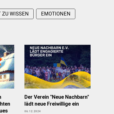
 ZU WISSEN
EMOTIONEN
n
Der Verein "Neue Nachbarn"
hten
lädt neue Freiwillige ein
eues
06.12.2024