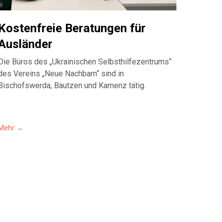
Kostenfreie Beratungen für
Ausländer
Die Büros des „Ukrainischen Selbsthilfezentrums“
des Vereins „Neue Nachbarn“ sind in
Bischofswerda, Bautzen und Kamenz tätig.
Mehr