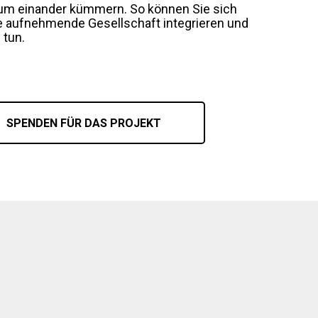
 um einander kümmern. So können Sie sich
ie aufnehmende Gesellschaft integrieren und
 tun.
SPENDEN FÜR DAS PROJEKT