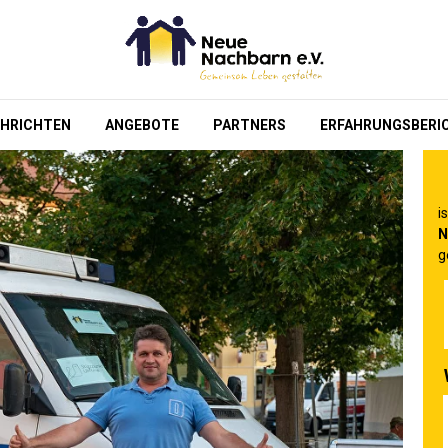
HRICHTEN
ANGEBOTE
PARTNERS
ERFAHRUNGSBERI
i
N
g