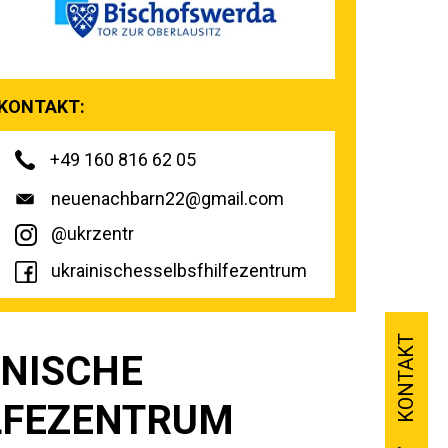
KONTAKT:
+49 160 816 62 05
neuenachbarn22@gmail.com
@ukrzentr
ukrainischesselbsfhilfezentrum
KONTAKT
INISCHE
LFEZENTRUM