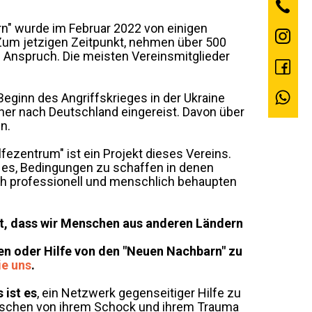
n" wurde im Februar 2022 von einigen
Zum jetzigen Zeitpunkt, nehmen über 500
 Anspruch. Die meisten Vereinsmitglieder
 Beginn des Angriffskrieges in der Ukraine
iner nach Deutschland eingereist. Davon über
n.
lfezentrum" ist ein Projekt dieses Vereins.
 es, Bedingungen zu schaffen in denen
ch professionell und menschlich behaupten
cht, dass wir Menschen aus anderen Ländern
n oder Hilfe von den "Neuen Nachbarn" zu
ie uns
.
 ist es
, ein Netzwerk gegenseitiger Hilfe zu
nschen von ihrem Schock und ihrem Trauma