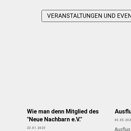
VERANSTALTUNGEN UND EVE
Wie man denn Mitglied des
Ausfl
"Neue Nachbarn e.V."
05.05.20
23.01.2023
Ausflug