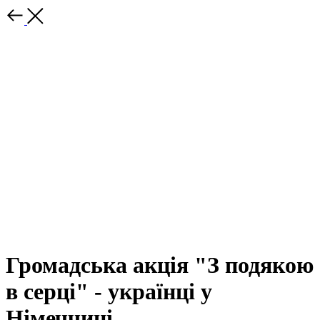
Громадська акція "З подякою
в серці" - українці у
Німеччині