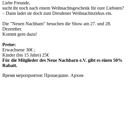
Liebe Freunde,
sucht ihr noch nach einem Weihnachtsgeschenk für eure Liebsten?
– Dann ladet sie doch zum Dresdener Weihnachtszirkus ein.
Die "Neuen Nachbarn" besuchen die Show am 27. und 28.
Dezember.
Kommt gern dazu!
Preise:
Erwachsene 30€ ;
Kinder (bis 15 Jahre) 25€
Für die Mitglieder des Neue Nachbarn e.V. gibt es einen 50%
Rabatt.
Время мероприятия: Прошедшие. Архив