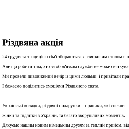
Різдвяна акція
24 грудня за традицією сім'ї збираються за святковим столом в о
Але що робити тим, хто за обов'язком служби не може святкува
Ми провели дивовижний вечір із цими людьми, і привітали прац
І бажаємо поділитись емоціями Різдвяного свята.
Українські колядки, різдвяні подарунки – пряники, які спекли
жінки та підлітки з України, та багато зворушливих моментів.
Дякуємо нашим новим німецьким друзям за теплий прийом, відк